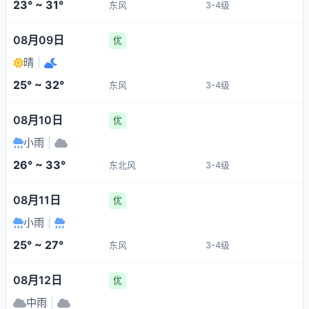
23° ~ 31°
东风
3-4级
08月09日
优
晴
|
25° ~ 32°
东风
3-4级
08月10日
优
小雨
|
26° ~ 33°
东北风
3-4级
08月11日
优
小雨
|
25° ~ 27°
东风
3-4级
08月12日
优
中雨
|