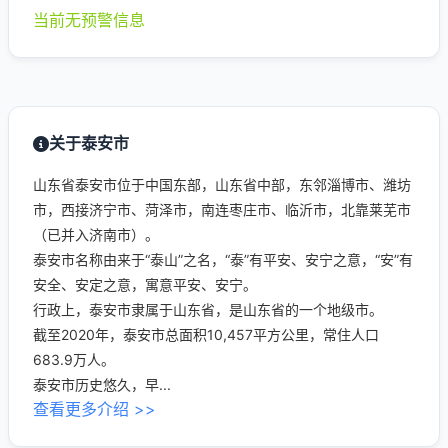
当前无预警信息
关于泰安市
山东省泰安市位于中国东部，山东省中部，东邻淄博市、潍坊
市，西接济宁市、菏泽市，南连枣庄市、临沂市，北靠莱芜市
（已并入济南市）。
泰安市名称由来于“泰山”之名，“泰”有平安、安宁之意，“安”有
安全、安定之意，寓意平安、安宁。
行政上，泰安市隶属于山东省，是山东省的一个地级市。
截至2020年，泰安市总面积10,457平方公里，常住人口
683.9万人。
泰安市历史悠久，早...
查看更多介绍 >>