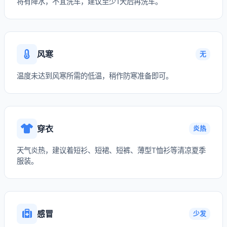
将有降水，不宜洗车，建议至少1天后再洗车。
风寒
无
温度未达到风寒所需的低温，稍作防寒准备即可。
穿衣
炎热
天气炎热，建议着短衫、短裙、短裤、薄型T恤衫等清凉夏季
服装。
感冒
少发