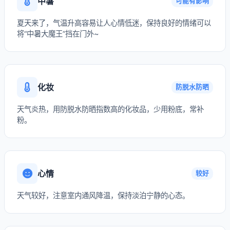
中暑
可能有影响
夏天来了，气温升高容易让人心情低迷，保持良好的情绪可以
将“中暑大魔王”挡在门外~
化妆
防脱水防晒
天气炎热，用防脱水防晒指数高的化妆品，少用粉底，常补
粉。
心情
较好
天气较好，注意室内通风降温，保持淡泊宁静的心态。