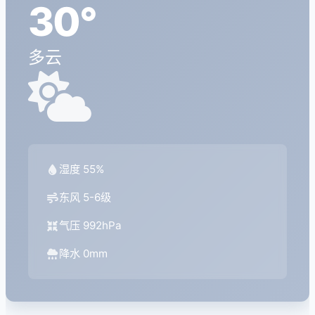
30°
多云
湿度 55%
东风 5-6级
气压 992hPa
降水 0mm