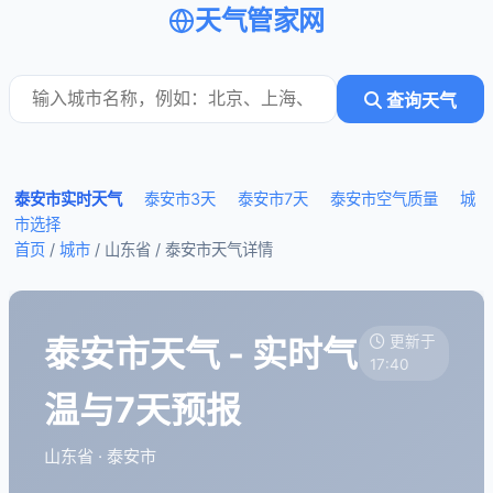
天气管家网
查询天气
泰安市实时天气
泰安市3天
泰安市7天
泰安市空气质量
城
市选择
首页
/
城市
/ 山东省 /
泰安市天气详情
泰安市天气 - 实时气
更新于
17:40
温与7天预报
山东省 · 泰安市