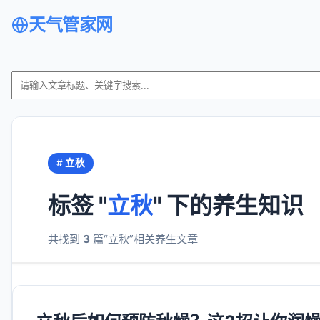
天气管家网
# 立秋
标签 "
立秋
" 下的养生知识
共找到
3
篇“立秋”相关养生文章