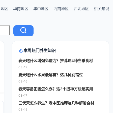
东地区
华南地区
华中地区
西南地区
西北地区
相关知识
本周热门养生知识
春天吃什么增强免疫力？推荐这4种当季食材
03-17
夏天吃什么水果最解暑？这几种别错过
03-16
春天容易犯困怎么办？这3个提神方法超实用
03-17
三伏天怎么养生？老中医推荐这几种解暑食材
03-16