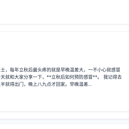
人士，每年立秋后最头疼的就是早晚温差大，一不小心就感冒
就和大家分享一下，**立秋后如何预防感冒**。 我记得去
就得出门，晚上八九点才回家。早晚温差...