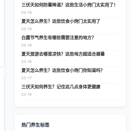
三伏天如何防暑降温？这些生活小窍门太实用了！
03-16
夏天怎么养生？这些饮食小窍门太实用了
03-16
白露节气养生有哪些需要注意的地方？
03-16
夏天旅游去哪里凉快？这些地方超适合避暑
03-16
夏天怎么养生？这些饮食小窍门你知道吗？
03-17
三伏天如何养生？记住这几点身体更健康
03-16
热门养生标签