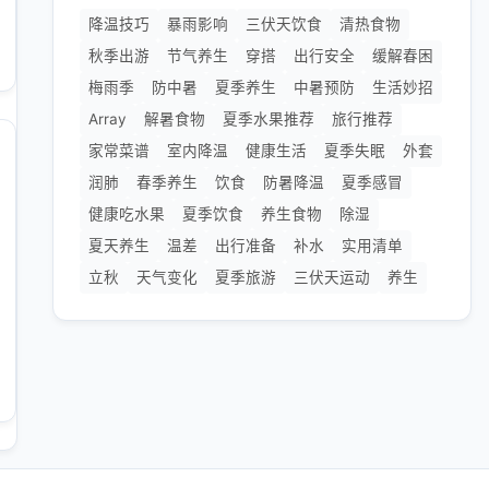
降温技巧
暴雨影响
三伏天饮食
清热食物
秋季出游
节气养生
穿搭
出行安全
缓解春困
梅雨季
防中暑
夏季养生
中暑预防
生活妙招
Array
解暑食物
夏季水果推荐
旅行推荐
家常菜谱
室内降温
健康生活
夏季失眠
外套
润肺
春季养生
饮食
防暑降温
夏季感冒
健康吃水果
夏季饮食
养生食物
除湿
夏天养生
温差
出行准备
补水
实用清单
立秋
天气变化
夏季旅游
三伏天运动
养生