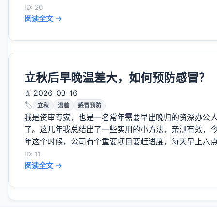
ID: 26
阅读全文 →
立秋后早晚温差大，如何预防感冒？
♗ 2026-03-16
🏷️
立秋
温差
感冒预防
我是资审专家，也是一名常年需要早出晚归的资深办公
了。这几年我总结出了一些实用的小方法，亲测有效，今天
年这个时候，公司有个重要项目要赶进度，每天早上六点半
ID: 11
阅读全文 →