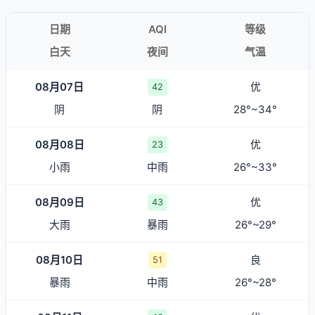
日期
AQI
等级
白天
夜间
气温
08月07日
优
42
阴
阴
28°~34°
08月08日
优
23
小雨
中雨
26°~33°
08月09日
优
43
大雨
暴雨
26°~29°
08月10日
良
51
暴雨
中雨
26°~28°