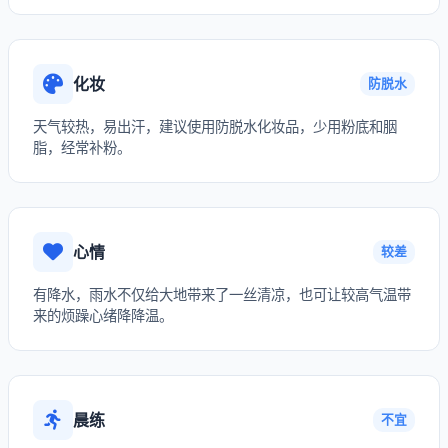
化妆
防脱水
天气较热，易出汗，建议使用防脱水化妆品，少用粉底和胭
脂，经常补粉。
心情
较差
有降水，雨水不仅给大地带来了一丝清凉，也可让较高气温带
来的烦躁心绪降降温。
晨练
不宜