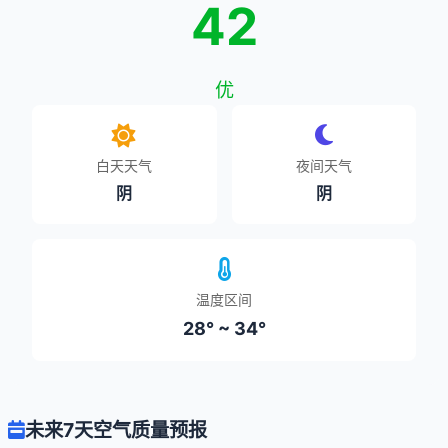
42
优
白天天气
夜间天气
阴
阴
温度区间
28° ~ 34°
未来7天空气质量预报