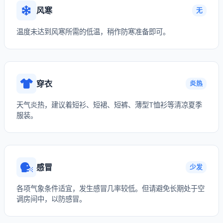
风寒
无
温度未达到风寒所需的低温，稍作防寒准备即可。
穿衣
炎热
天气炎热，建议着短衫、短裙、短裤、薄型T恤衫等清凉夏季
服装。
感冒
少发
各项气象条件适宜，发生感冒几率较低。但请避免长期处于空
调房间中，以防感冒。