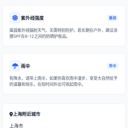
紫外线强度
最弱
属弱紫外线辐射天气，无需特别防护。若长期在户外，建议涂
擦SPF在8-12之间的防晒护肤品。
雨伞
带伞
有降水，请带上雨伞，如果你喜欢雨中漫步，享受大自然给予
的温馨和快乐，在短时间外出可收起雨伞。
上海附近城市
上海市