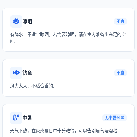
晾晒
不宜
有降水，不适宜晾晒。若需要晾晒，请在室内准备出充足的空
间。
钓鱼
不宜
风力太大，不适合垂钓。
中暑
无中暑风险
天气不热，在炎炎夏日中十分难得，可以告别暑气漫漫啦~