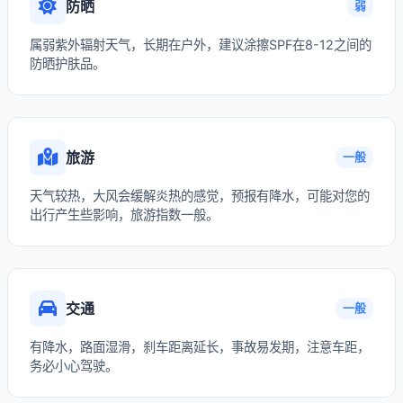
防晒
弱
属弱紫外辐射天气，长期在户外，建议涂擦SPF在8-12之间的
防晒护肤品。
旅游
一般
天气较热，大风会缓解炎热的感觉，预报有降水，可能对您的
出行产生些影响，旅游指数一般。
交通
一般
有降水，路面湿滑，刹车距离延长，事故易发期，注意车距，
务必小心驾驶。