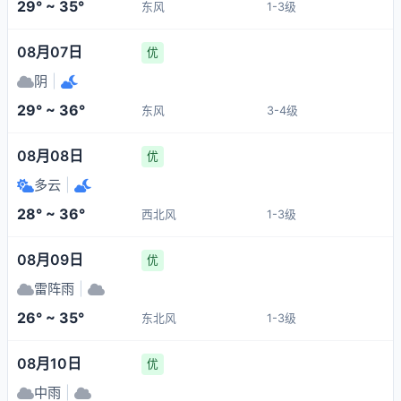
29° ~ 35°
东风
1-3级
08月07日
优
阴
|
29° ~ 36°
东风
3-4级
08月08日
优
多云
|
28° ~ 36°
西北风
1-3级
08月09日
优
雷阵雨
|
26° ~ 35°
东北风
1-3级
08月10日
优
中雨
|