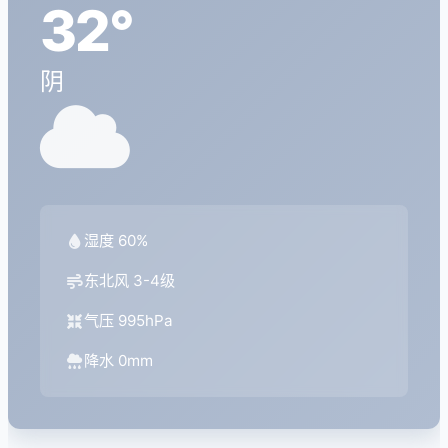
32°
阴
湿度 60%
东北风 3-4级
气压 995hPa
降水 0mm