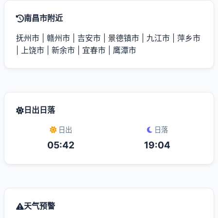
南昌市附近
抚州市
|
赣州市
|
吉安市
|
景德镇市
|
九江市
|
萍乡市
|
上饶市
|
新余市
|
宜春市
|
鹰潭市
日出日落
日出
日落
05:42
19:04
天气预警