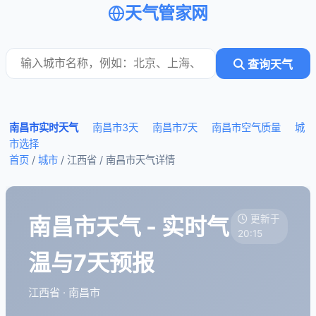
天气管家网
查询天气
南昌市实时天气
南昌市3天
南昌市7天
南昌市空气质量
城
市选择
首页
/
城市
/ 江西省 /
南昌市天气详情
南昌市天气 - 实时气
更新于
20:15
温与7天预报
江西省 · 南昌市