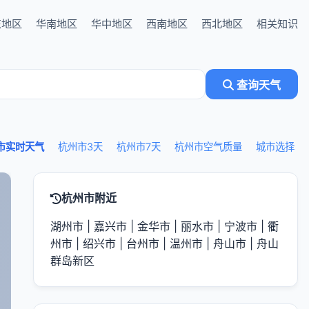
东地区
华南地区
华中地区
西南地区
西北地区
相关知识
查询天气
市实时天气
杭州市3天
杭州市7天
杭州市空气质量
城市选择
杭州市附近
湖州市
|
嘉兴市
|
金华市
|
丽水市
|
宁波市
|
衢
州市
|
绍兴市
|
台州市
|
温州市
|
舟山市
|
舟山
群岛新区