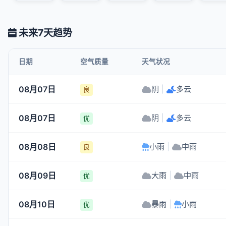
未来7天趋势
日期
空气质量
天气状况
08月07日
阴
|
多云
良
08月07日
阴
|
多云
优
08月08日
小雨
|
中雨
良
08月09日
大雨
|
中雨
优
08月10日
暴雨
|
小雨
优