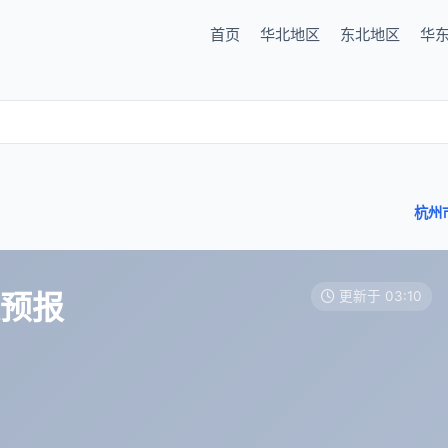
首页
华北地区
东北地区
华
杭州
天预报
更新于 03:10