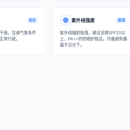
紫外线强度
良好
很强
干燥，交通气象条件
紫外线辐射极强，建议涂擦SPF20以
正常行驶。
上、PA++的防晒护肤品，尽量避免暴
露于日光下。