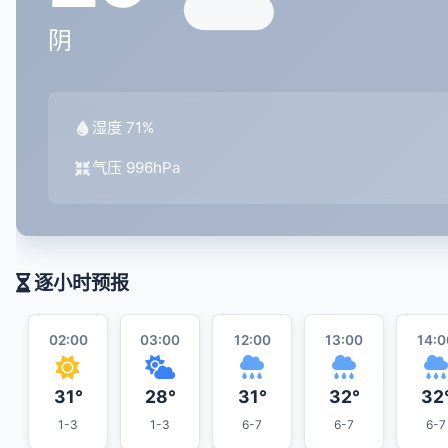
阴
湿度 71%
气压 996hPa
逐小时预报
02:00
03:00
12:00
13:00
14:0
31°
28°
31°
32°
32
1-3
1-3
6-7
6-7
6-7