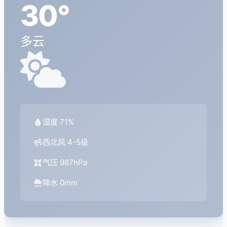
30°
多云
湿度 71%
西北风 4-5级
气压 987hPa
降水 0mm