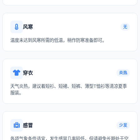
风寒
无
温度未达到风寒所需的低温，稍作防寒准备即可。
穿衣
炎热
天气炎热，建议着短衫、短裙、短裤、薄型T恤衫等清凉夏季
服装。
感冒
少发
各项气象条件适宜，发生感冒几率较低。但请避免长期处于空