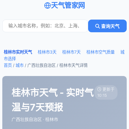
天气管家网
查询天气
桂林市实时天气
桂林市3天
桂林市7天
桂林市空气质量
城
市选择
首页
/
城市
/ 广西壮族自治区 /
桂林市天气详情
桂林市天气 - 实时气
更新于
10:15
温与7天预报
广西壮族自治区 · 桂林市