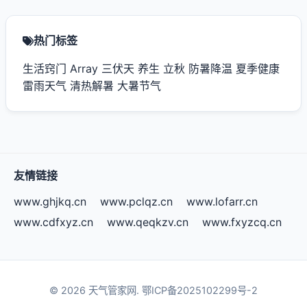
热门标签
生活窍门
Array
三伏天
养生
立秋
防暑降温
夏季健康
雷雨天气
清热解暑
大暑节气
友情链接
www.ghjkq.cn
www.pclqz.cn
www.lofarr.cn
www.cdfxyz.cn
www.qeqkzv.cn
www.fxyzcq.cn
© 2026 天气管家网.
鄂ICP备2025102299号-2