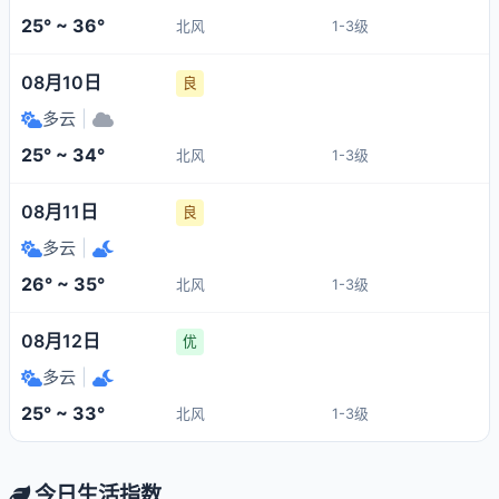
25° ~ 36°
北风
1-3级
08月10日
良
多云
|
25° ~ 34°
北风
1-3级
08月11日
良
多云
|
26° ~ 35°
北风
1-3级
08月12日
优
多云
|
25° ~ 33°
北风
1-3级
今日生活指数