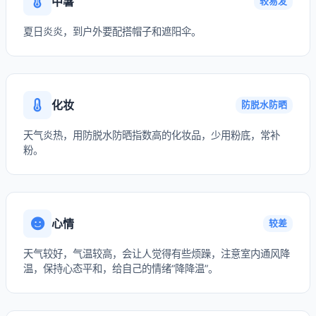
中暑
较易发
夏日炎炎，到户外要配搭帽子和遮阳伞。
化妆
防脱水防晒
天气炎热，用防脱水防晒指数高的化妆品，少用粉底，常补
粉。
心情
较差
天气较好，气温较高，会让人觉得有些烦躁，注意室内通风降
温，保持心态平和，给自己的情绪“降降温”。