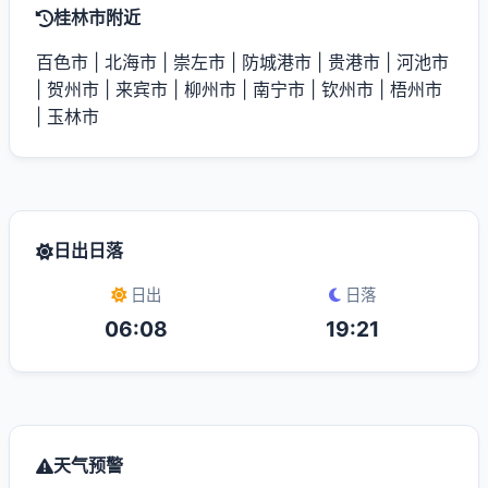
桂林市附近
百色市
|
北海市
|
崇左市
|
防城港市
|
贵港市
|
河池市
|
贺州市
|
来宾市
|
柳州市
|
南宁市
|
钦州市
|
梧州市
|
玉林市
日出日落
日出
日落
06:08
19:21
天气预警