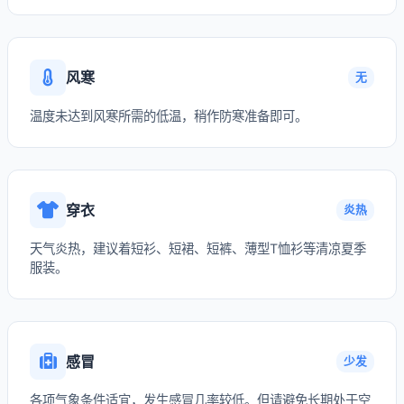
风寒
无
温度未达到风寒所需的低温，稍作防寒准备即可。
穿衣
炎热
天气炎热，建议着短衫、短裙、短裤、薄型T恤衫等清凉夏季
服装。
感冒
少发
各项气象条件适宜，发生感冒几率较低。但请避免长期处于空