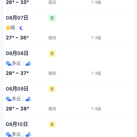
26° ~ 35°
南风
1-3级
08月07日
优
晴
|
27° ~ 36°
微风
1-3级
08月08日
良
多云
|
28° ~ 37°
微风
1-3级
08月09日
良
多云
|
28° ~ 38°
微风
1-3级
08月10日
良
多云
|