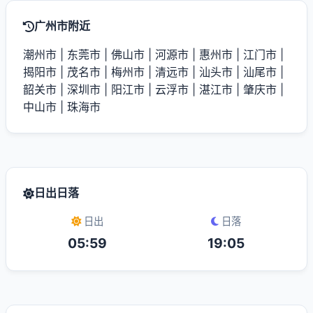
广州市附近
潮州市
|
东莞市
|
佛山市
|
河源市
|
惠州市
|
江门市
|
揭阳市
|
茂名市
|
梅州市
|
清远市
|
汕头市
|
汕尾市
|
韶关市
|
深圳市
|
阳江市
|
云浮市
|
湛江市
|
肇庆市
|
中山市
|
珠海市
日出日落
日出
日落
05:59
19:05