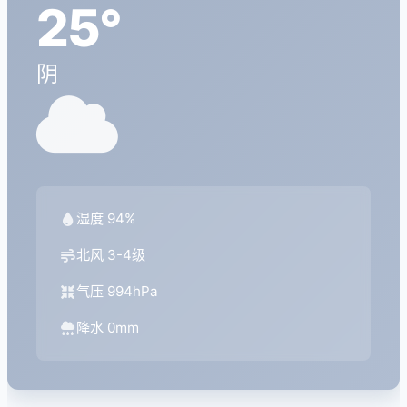
25°
阴
湿度 94%
北风 3-4级
气压 994hPa
降水 0mm