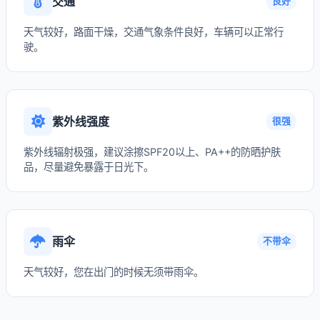
交通
良好
天气较好，路面干燥，交通气象条件良好，车辆可以正常行
驶。
紫外线强度
很强
紫外线辐射极强，建议涂擦SPF20以上、PA++的防晒护肤
品，尽量避免暴露于日光下。
雨伞
不带伞
天气较好，您在出门的时候无须带雨伞。