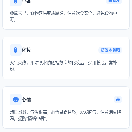
中暑
较易发
桑拿天里，食物容易变质腐烂，注意饮食安全，避免食物中
毒。
化妆
防脱水防晒
天气炎热，用防脱水防晒指数高的化妆品，少用粉底，常补
粉。
心情
差
烈日炎炎，气温很高，心情易躁易怒，爱发脾气，注意消夏降
温，提防“情绪中暑”。